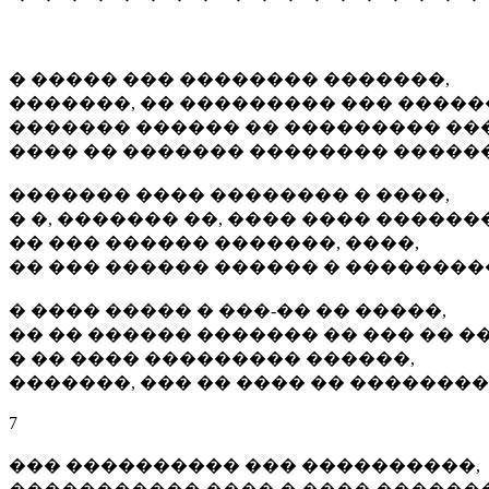
� ����� ��� �������� �������,
�������, �� ��������� ��� �����
������� ������ �� ��������� ���
���� �� ������� �������� �����
������� ���� �������� � ����,
� �, ������� ��, ���� ���� ������
�� ��� ������ �������, ����,
�� ��� ������ ������ � ��������
� ���� ����� � ���-�� �� �����,
�� �� ������ ������� �� ��� �� �
� �� ���� ��������� ������,
�������, ��� �� ���� �� ��������
7
��� ���������� ��� ����������,