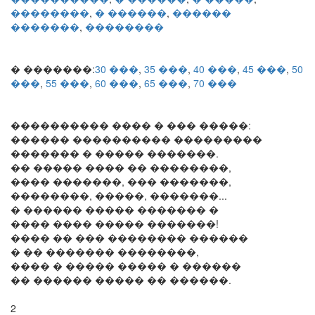
��������
,
� ������
,
������
�������
,
��������
� �������:
30 ���
,
35 ���
,
40 ���
,
45 ���
,
50
���
,
55 ���
,
60 ���
,
65 ���
,
70 ���
���������� ���� � ��� �����:
������ ���������� ���������
������� � ����� �������.
�� ����� ���� �� ��������,
���� �������, ��� �������,
��������, �����, �������...
� ������ ����� ������� �
���� ���� ����� �������!
���� �� ��� �������� ������
� �� ������� ��������,
���� � ����� ����� � ������
�� ������ ����� �� ������.
2