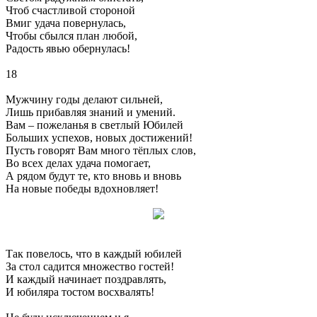
Чтоб счастливой стороной
Вмиг удача повернулась,
Чтобы сбылся план любой,
Радость явью обернулась!
18
Мужчину годы делают сильней,
Лишь прибавляя знаний и умений.
Вам – пожеланья в светлый Юбилей
Больших успехов, новых достижений!
Пусть говорят Вам много тёплых слов,
Во всех делах удача помогает,
А рядом будут те, кто вновь и вновь
На новые победы вдохновляет!
Так повелось, что в каждый юбилей
За стол садится множество гостей!
И каждый начинает поздравлять,
И юбиляра тостом восхвалять!