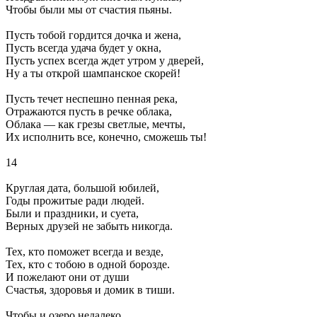
Чтобы были мы от счастия пьяны.
Пусть тобой гордится дочка и жена,
Пусть всегда удача будет у окна,
Пусть успех всегда ждет утром у дверей,
Ну а ты открой шампанское скорей!
Пусть течет неспешно пенная река,
Отражаются пусть в речке облака,
Облака — как грезы светлые, мечты,
Их исполнить все, конечно, сможешь ты!
14
Круглая дата, большой юбилей,
Годы прожитые ради людей.
Были и праздники, и суета,
Верных друзей не забыть никогда.
Тех, кто поможет всегда и везде,
Тех, кто с тобою в одной борозде.
И пожелают они от души
Счастья, здоровья и домик в тиши.
Чтобы и озеро недалеко,