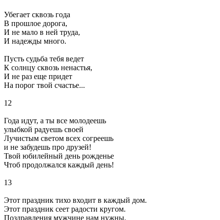
Убегает сквозь года
В прошлое дорога,
И не мало в ней труда,
И надежды много.
Пусть судьба тебя ведет
К солнцу сквозь ненастья,
И не раз еще придет
На порог твой счастье...
12
Года идут, а ты все молодеешь
улыбкой радуешь своей
Лучистым светом всех согреешь
и не забудешь про друзей!
Твой юбилейный день рожденье
Чтоб продолжался каждый день!
13
Этот праздник тихо входит в каждый дом.
Этот праздник сеет радости кругом.
Поздравления мужчине нам нужны,