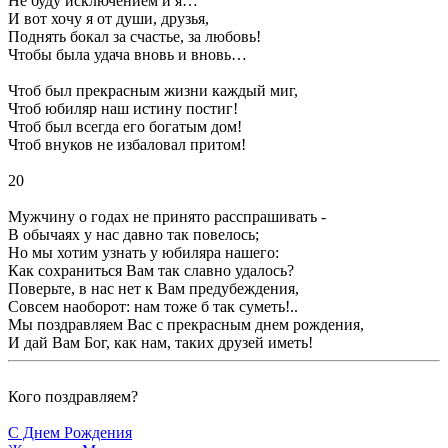
Не буду исключением и я…
И вот хочу я от души, друзья,
Поднять бокал за счастье, за любовь!
Чтобы была удача вновь и вновь…
Чтоб был прекрасным жизни каждый миг,
Чтоб юбиляр наш истину постиг!
Чтоб был всегда его богатым дом!
Чтоб внуков не избаловал притом!
20
Мужчину о годах не принято расспрашивать -
В обычаях у нас давно так повелось;
Но мы хотим узнать у юбиляра нашего:
Как сохраниться Вам так славно удалось?
Поверьте, в нас нет к Вам предубеждения,
Совсем наоборот: нам тоже б так суметь!..
Мы поздравляем Вас с прекрасным днем рождения,
И дай Вам Бог, как нам, таких друзей иметь!
Кого поздравляем?
С Днем Рождения