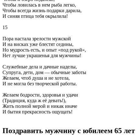
Чтобы ловилась в нем рыба легко,
Чтобы всегда жизнь подарки дарила,
И синяя птица тебя окрылила!
15
Пора настала зрелости мужской
И на висках уже блестят седины,
Но мудрость есть, и опыт «под рукой»,
Нет лучше украшенья для мужчины!
Служебные дела и дачные наделы,
Супруга, дети, дом — обычные заботы
Желаем, чтоб душа и не хотела,
И не могла без творческой работы.
Желаем бодрости, здоровья и удачи
(Традиция, куда ж её девать!),
Жить полной мерой и никак иначе
И бытия прекрасность ощущать!
Поздравить мужчину с юбилеем 65 лет