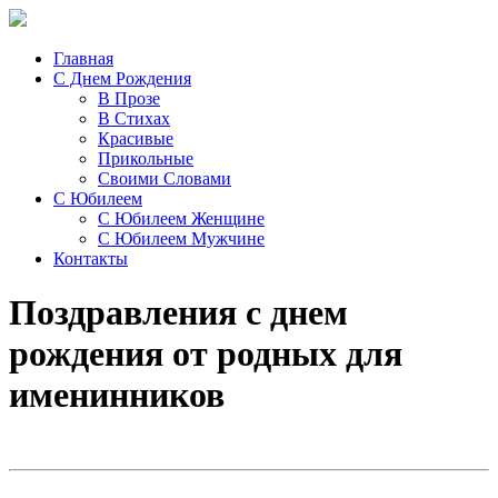
Главная
С Днем Рождения
В Прозе
В Стихах
Красивые
Прикольные
Своими Словами
С Юбилеем
С Юбилеем Женщине
С Юбилеем Мужчине
Контакты
Поздравления с днем
рождения от родных для
именинников