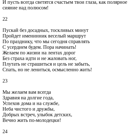
И пусть всегда светятся счастьем твои глаза, как полярное
сияние над полюсом!
22
Пускай без досадных, тоскливых минут
Пройдет именинник веселый маршрут
По празднику, что мы сегодня справлять
С усердием будем. Пора начинать!
Желаем по жизни на лентах дорог
Без страха идти и не жаловать ног,
Плутать не страшиться и цель не забыть,
Спать, но не лениться, осмысленно жить!
23
Мы желаем вам всегда
Здравия на долгие года,
Успехов дома и на службе,
Неба чистого и дружбы,
Добрых встреч, улыбок детских,
Вечно жить по-молодецки!
24