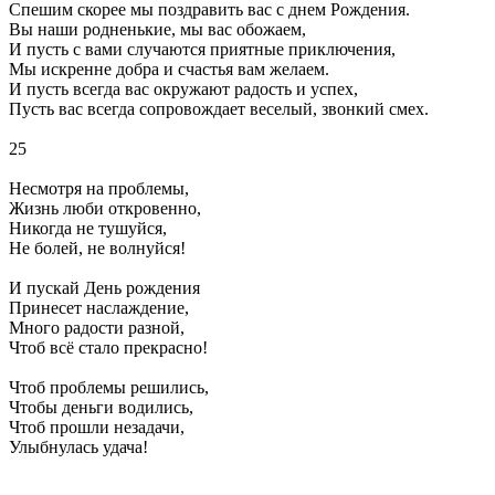
Спешим скорее мы поздравить вас с днем Рождения.
Вы наши родненькие, мы вас обожаем,
И пусть с вами случаются приятные приключения,
Мы искренне добра и счастья вам желаем.
И пусть всегда вас окружают радость и успех,
Пусть вас всегда сопровождает веселый, звонкий смех.
25
Несмотря на проблемы,
Жизнь люби откровенно,
Никогда не тушуйся,
Не болей, не волнуйся!
И пускай День рождения
Принесет наслаждение,
Много радости разной,
Чтоб всё стало прекрасно!
Чтоб проблемы решились,
Чтобы деньги водились,
Чтоб прошли незадачи,
Улыбнулась удача!