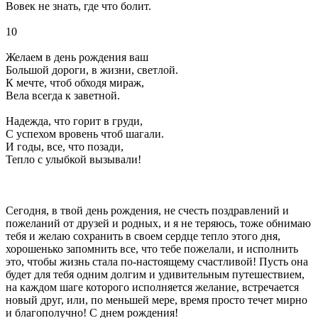
Вовек не знать, где что болит.
10
Желаем в день рождения ваш
Большой дороги, в жизни, светлой.
К мечте, чтоб обходя мираж,
Вела всегда к заветной.
Надежда, что горит в груди,
С успехом вровень чтоб шагали.
И годы, все, что позади,
Тепло с улыбкой вызывали!
Сегодня, в твой день рождения, не счесть поздравлений и
пожеланий от друзей и родных, и я не теряюсь, тоже обнимаю
тебя и желаю сохранить в своем сердце тепло этого дня,
хорошенько запомнить все, что тебе пожелали, и исполнить
это, чтобы жизнь стала по-настоящему счастливой! Пусть она
будет для тебя одним долгим и удивительным путешествием,
на каждом шаге которого исполняется желание, встречается
новый друг, или, по меньшей мере, время просто течет мирно
и благополучно! С днем рождения!