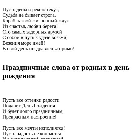
Пусть деньги рекою текут,
Судьба не бывает строга,
Корабль твой жизненный ждут
Из счастья, любви берега!
Сто самых задорных друзей
С собой в путь к удаче возьми,
Везения море имей!
В свой день поздравленья прими!
Праздничные слова от родных в день
рождения
Пусть все оттенки радости
Подарит День Рождения
И будет долго праздничным,
Прекрасным настроение!
Пусть все мечты исполнятся!
Пусть радость не кончается