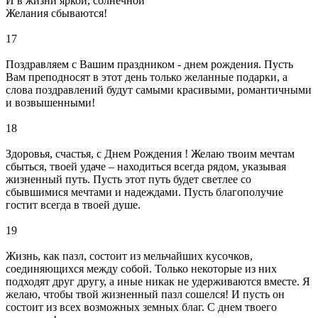
И в жизни яркой, солнечной
Желания сбываются!
17
Поздравляем с Вашим праздником - днем рождения. Пусть
Вам преподносят в этот день только желанные подарки, а
слова поздравлений будут самыми красивыми, романтичными
и возвышенными!
18
Здоровья, счастья, с Днем Рождения ! Желаю твоим мечтам
сбыться, твоей удаче – находиться всегда рядом, указывая
жизненный путь. Пусть этот путь будет светлее со
сбывшимися мечтами и надеждами. Пусть благополучие
гостит всегда в твоей душе.
19
Жизнь, как пазл, состоит из мельчайших кусочков,
соединяющихся между собой. Только некоторые из них
подходят друг другу, а иные никак не удерживаются вместе. Я
желаю, чтобы твой жизненный пазл сошелся! И пусть он
состоит из всех возможных земных благ. С днем твоего