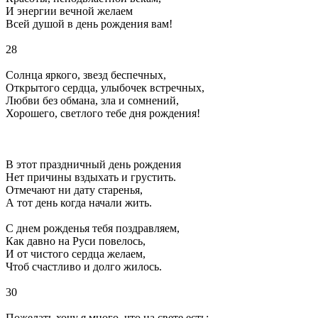
И энергии вечной желаем
Всей душой в день рождения вам!
28
Солнца яркого, звезд беспечных,
Открытого сердца, улыбочек встречных,
Любви без обмана, зла и сомнений,
Хорошего, светлого тебе дня рождения!
В этот праздничный день рождения
Нет причины вздыхать и грустить.
Отмечают ни дату старенья,
А тот день когда начали жить.
С днем рожденья тебя поздравляем,
Как давно на Руси повелось,
И от чистого сердца желаем,
Чтоб счастливо и долго жилось.
30
Пожелать хочу я много, что на свете есть: