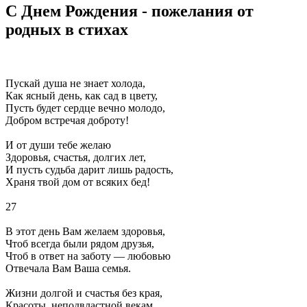
С Днем Рождения - пожелания от
родных в стихах
Пускай душа не знает холода,
Как ясный день, как сад в цвету,
Пусть будет сердце вечно молодо,
Добром встречая доброту!
И от души тебе желаю
Здоровья, счастья, долгих лет,
И пусть судьба дарит лишь радость,
Храня твой дом от всяких бед!
27
В этот день Вам желаем здоровья,
Чтоб всегда были рядом друзья,
Чтоб в ответ на заботу — любовью
Отвечала Вам Ваша семья.
Жизни долгой и счастья без края,
Красоты, неподвластной векам,