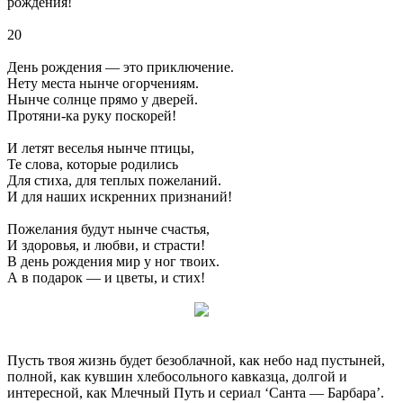
рождения!
20
День рождения — это приключение.
Нету места нынче огорчениям.
Нынче солнце прямо у дверей.
Протяни-ка руку поскорей!
И летят веселья нынче птицы,
Те слова, которые родились
Для стиха, для теплых пожеланий.
И для наших искренних признаний!
Пожелания будут нынче счастья,
И здоровья, и любви, и страсти!
В день рождения мир у ног твоих.
А в подарок — и цветы, и стих!
Пусть твоя жизнь будет безоблачной, как небо над пустыней,
полной, как кувшин хлебосольного кавказца, долгой и
интересной, как Млечный Путь и сериал ‘Санта — Барбара’.