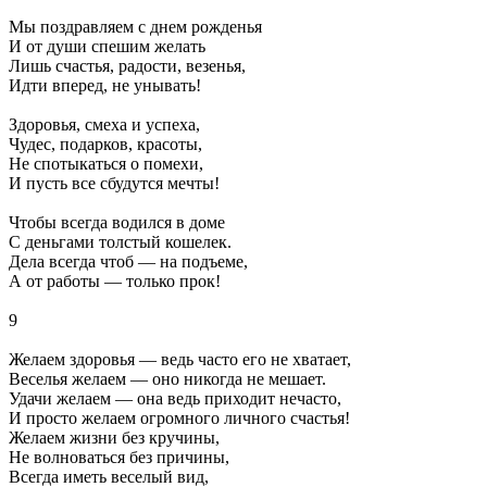
Мы поздравляем с днем рожденья
И от души спешим желать
Лишь счастья, радости, везенья,
Идти вперед, не унывать!
Здоровья, смеха и успеха,
Чудес, подарков, красоты,
Не спотыкаться о помехи,
И пусть все сбудутся мечты!
Чтобы всегда водился в доме
С деньгами толстый кошелек.
Дела всегда чтоб — на подъеме,
А от работы — только прок!
9
Желаем здоровья — ведь часто его не хватает,
Веселья желаем — оно никогда не мешает.
Удачи желаем — она ведь приходит нечасто,
И просто желаем огромного личного счастья!
Желаем жизни без кручины,
Hе волноваться без причины,
Всегда иметь веселый вид,