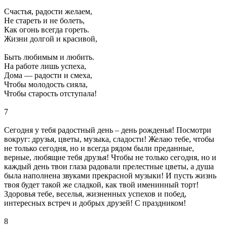
Счастья, радости желаем,
Hе стареть и не болеть,
Как огонь всегда гореть.
Жизни долгой и красивой,
Быть любимым и любить.
Hа работе лишь успеха,
Дома — радости и смеха,
Чтобы молодость сияла,
Чтобы старость отступала!
7
Сегодня у тебя радостный день – день рожденья! Посмотри
вокруг: друзья, цветы, музыка, сладости! Желаю тебе, чтобы
не только сегодня, но и всегда рядом были преданные,
верные, любящие тебя друзья! Чтобы не только сегодня, но и
каждый день твои глаза радовали прелестные цветы, а душа
была наполнена звуками прекрасной музыки! И пусть жизнь
твоя будет такой же сладкой, как твой именинный торт!
Здоровья тебе, веселья, жизненных успехов и побед,
интересных встреч и добрых друзей! С праздником!
8