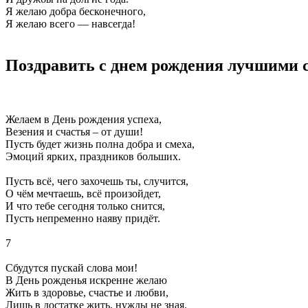
Я желаю добра бесконечного,
Я желаю всего — навсегда!
Поздравить с днем рождения лучшими 
Желаем в День рождения успеха,
Везения и счастья – от души!
Пусть будет жизнь полна добра и смеха,
Эмоций ярких, праздников больших.
Пусть всё, чего захочешь ты, случится,
О чём мечтаешь, всё произойдет,
И что тебе сегодня только снится,
Пусть непременно наяву придёт.
7
Сбудутся пускай слова мои!
В День рожденья искренне желаю
Жить в здоровье, счастье и любви,
Лишь в достатке жить, нужды не зная.