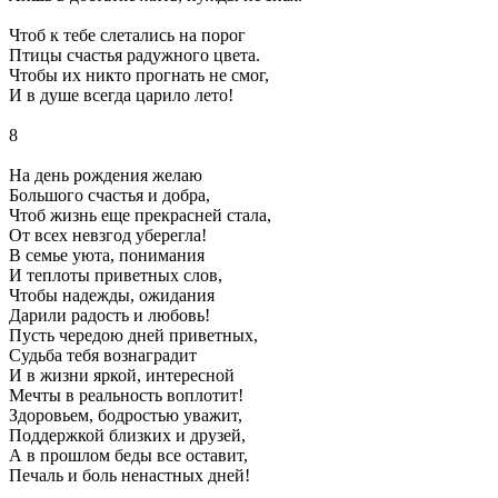
Чтоб к тебе слетались на порог
Птицы счастья радужного цвета.
Чтобы их никто прогнать не смог,
И в душе всегда царило лето!
8
На день рождения желаю
Большого счастья и добра,
Чтоб жизнь еще прекрасней стала,
От всех невзгод уберегла!
В семье уюта, понимания
И теплоты приветных слов,
Чтобы надежды, ожидания
Дарили радость и любовь!
Пусть чередою дней приветных,
Судьба тебя вознаградит
И в жизни яркой, интересной
Мечты в реальность воплотит!
Здоровьем, бодростью уважит,
Поддержкой близких и друзей,
А в прошлом беды все оставит,
Печаль и боль ненастных дней!