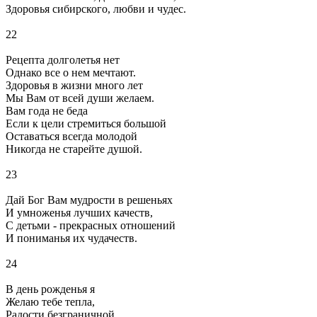
Здоровья сибирского, любви и чудес.
22
Рецепта долголетья нет
Однако все о нем мечтают.
Здоровья в жизни много лет
Мы Вам от всей души желаем.
Вам года не беда
Если к цели стремиться большой
Оставаться всегда молодой
Никогда не старейте душой.
23
Дай Бог Вам мудрости в решеньях
И умноженья лучших качеств,
С детьми - прекрасных отношений
И пониманья их чудачеств.
24
В день рожденья я
Желаю тебе тепла,
Радости безграничной