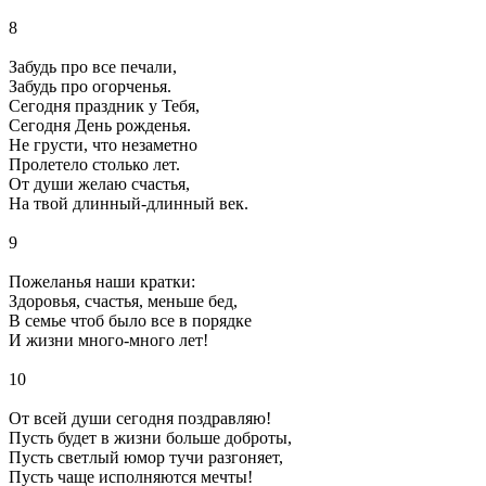
8
Забудь про все печали,
Забудь про огорченья.
Сегодня праздник у Тебя,
Сегодня День рожденья.
Не грусти, что незаметно
Пролетело столько лет.
От души желаю счастья,
На твой длинный-длинный век.
9
Пожеланья наши кратки:
Здоровья, счастья, меньше бед,
В семье чтоб было все в порядке
И жизни много-много лет!
10
От всей души сегодня поздравляю!
Пусть будет в жизни больше доброты,
Пусть светлый юмор тучи разгоняет,
Пусть чаще исполняются мечты!