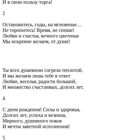
И в свою пользу торга!
2
Остановитесь, годы, на мгновенье…
Не торопитесь! Время, не спеши!
Любви и счастья, вечного цветенья
Мы искренне желаем, от души!
Ты всех душевною согрела теплотой,
И мы желаем лишь тебе в ответ
Любви, веселья, радости большой,
И множество счастливых, долгих лет.
4
С днем рождения! Силы и здоровья,
Долгих лет, успеха и везения,
Мирного, душевного покоя
И мечты заветной исполнения!
5