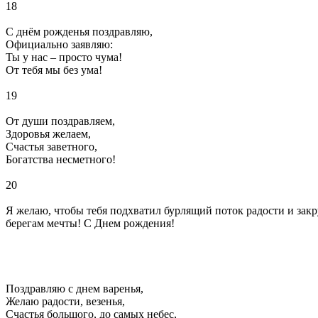
18
С днём рожденья поздравляю,
Официально заявляю:
Ты у нас – просто чума!
От тебя мы без ума!
19
От души поздравляем,
Здоровья желаем,
Счастья заветного,
Богатства несметного!
20
Я желаю, чтобы тебя подхватил бурлящий поток радости и закр
берегам мечты! С Днем рождения!
Поздравляю с днем варенья,
Желаю радости, везенья,
Счастья большого, до самых небес,