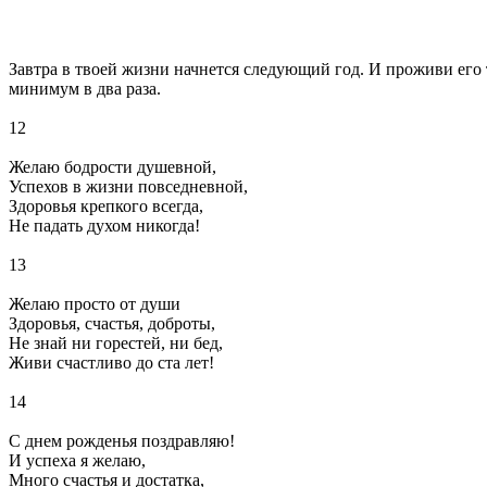
Завтра в твоей жизни начнется следующий год. И проживи его т
минимум в два раза.
12
Желаю бодрости душевной,
Успехов в жизни повседневной,
Здоровья крепкого всегда,
Не падать духом никогда!
13
Желаю просто от души
Здоровья, счастья, доброты,
Не знай ни горестей, ни бед,
Живи счастливо до ста лет!
14
С днем рожденья поздравляю!
И успеха я желаю,
Много счастья и достатка,