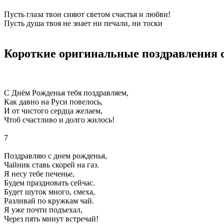
Пусть глаза твои сияют светом счастья и любви!
Пусть душа твоя не знает ни печали, ни тоски
Короткие оригинальные поздравления 
С Днём Рожденья тебя поздравляем,
Как давно на Руси повелось,
И от чистого сердца желаем,
Чтоб счастливо и долго жилось!
7
Поздравляю с днем рожденья,
Чайник ставь скорей на газ.
Я несу тебе печенье,
Будем праздновать сейчас.
Будет шуток много, смеха,
Разливай по кружкам чай.
Я уже почти подъехал,
Через пять минут встречай!