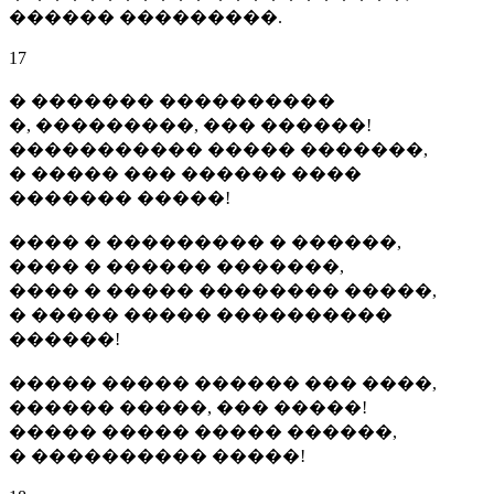
������ ���������.
17
� ������� ����������
�, ���������, ��� ������!
����������� ����� �������,
� ����� ��� ������ ����
������� �����!
���� � ��������� � ������,
���� � ������ �������,
���� � ����� �������� �����,
� ����� ����� ����������
������!
����� ����� ������ ��� ����,
������ �����, ��� �����!
����� ����� ����� ������,
� ���������� �����!