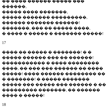
�� ���� ������ ����� ���
������,
����� ���� �������,
����� ������� ���������,
������ ������� ������!
�������, ��� �� ����� ����,
� ���� � ����� � ������� �����!
17
���� �� ����� � �������! � �
����� ������ ��� �� ������!
����������� � ���� ��������
����, �� ��� ��� ������ �� ����
�����! ���� ������ �������� ��
� �������! � ����� �������
����� ��� ����� ��� ������ � ��
��������� �������, �� ������
���� � �����!
18