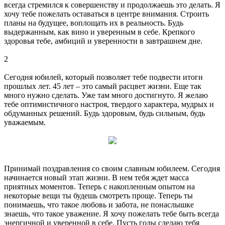
всегда стремился к совершенству и продолжаешь это делать. Я
хочу тебе пожелать оставаться в центре внимания. Строить
планы на будущее, воплощать их в реальность. Будь
выдержанным, как вино и уверенным в себе. Крепкого
здоровья тебе, амбиций и уверенности в завтрашнем дне.
2
Сегодня юбилей, который позволяет тебе подвести итоги
прошлых лет. 45 лет – это самый расцвет жизни. Еще так
много нужно сделать. Уже там много достигнуто. Я желаю
тебе оптимистичного настроя, твердого характера, мудрых и
обдуманных решений. Будь здоровым, будь сильным, будь
уважаемым.
Принимай поздравления со своим славным юбилеем. Сегодня
начинается новый этап жизни. В нем тебя ждет масса
приятных моментов. Теперь с накопленным опытом на
некоторые вещи ты будешь смотреть проще. Теперь ты
понимаешь, что такое любовь и забота, не понаслышке
знаешь, что такое уважение. Я хочу пожелать тебе быть всегда
энергичной и уверенной в себе. Пусть годы сделаю тебя