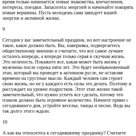
время только начинается: новые знакомства, впечатления,
интересы, поездки. Запаситесь энергией и начинайте покорять
новые вершины. Пусть молодежь сама завидует вашей
энергии и активной жизни.
9
Сегодня у вас замечательный праздник, но вот настроение не
такое, какое должно быть. Вы, наверняка, подвергаетесь
общественному мнению и считаете, что все самое лучшее
осталось впереди, а впереди только серая и скучная жизнь.
Это нелепость. Покажите все, какая может быть жизнь у
мужчины после сорока пяти лет. Это будет необыкновенный
этап, который вы проведет в активном русле, не оставляя
времени на грустные мысли. Каждый человек сам строит
свою жизнь, но не у каждого есть силы это делать. Поэтому и
рассуждает на уровне подростков. Этот этап жизни такой
замечательный, что нужно успеть все сделать, потому что
планов должно быть огромное количество. Начните прямо с
сегодняшнего дня, устройте веселье, танцы и песни. Ведь вы
так долго этого ждали.
10
А как вы относитесь к сегодняшнему празднику? Считаете