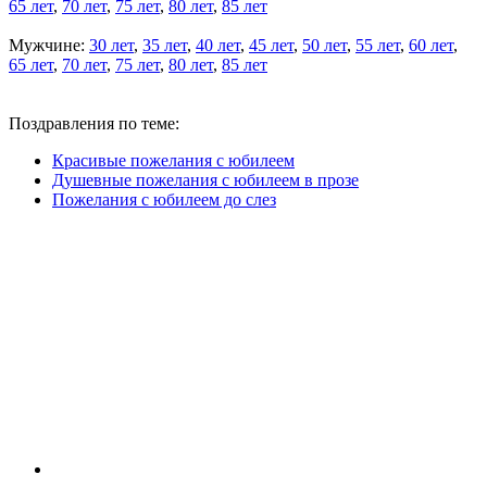
65 лет
,
70 лет
,
75 лет
,
80 лет
,
85 лет
Мужчине:
30 лет
,
35 лет
,
40 лет
,
45 лет
,
50 лет
,
55 лет
,
60 лет
,
65 лет
,
70 лет
,
75 лет
,
80 лет
,
85 лет
Поздравления по теме:
Красивые пожелания с юбилеем
Душевные пожелания с юбилеем в прозе
Пожелания с юбилеем до слез