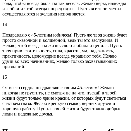
года, чтобы всегда была ты так весела. Желаю веры, надежды
и любви и чтоб всегда вперед идти. . Пусть все твои мечты
осуществляются и желания исполняются.
14
Поздравляю с 45-летним юбилеем! Пусть же твоя жизнь будет
просто сказочной и волшебной, ведь ты это заслужила. И
желаю, чтоб всегда ты жизнь свою любила и ценила. Пусть
твоя привлекательность, сила, красота, ум, надежность,
практичность, целомудрие всегда украшают тебя. Желаю
удачи во всех начинаниях, желаю только захватывающих
признаний.
15
От всего сердца поздравляю с твоим 45-летием! Желаю
никогда не грустить, не смотря не на что. пускай в твоей
жизни будут только яркие краски, от которых будут светиться
счастьем глаза. Желаю крепкую семью, верных друзей и
хорошую работу. Пусть в твоей жизни будут только добрые
люди и надежные друзья.