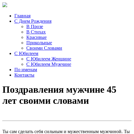
Главная
С Днем Рождения
В Прозе
В Стихах
Красивые
Прикольные
Своими Словами
С Юбилеем
С Юбилеем Женщине
С Юбилеем Мужчине
По именам
Контакты
Поздравления мужчине 45
лет своими словами
Ты сам сделать себя сильным и мужественным мужчиной. Ты