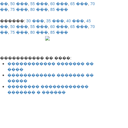
��
,
50 ���
,
55 ���
,
60 ���
,
65 ���
,
70
��
,
75 ���
,
80 ���
,
85 ���
������:
30 ���
,
35 ���
,
40 ���
,
45
��
,
50 ���
,
55 ���
,
60 ���
,
65 ���
,
70
��
,
75 ���
,
80 ���
,
85 ���
����������� �� ����:
������������ ������� ��
����
������������ ������� ��
�����
�������� ������������
������� � ������