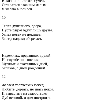
В жизни воплотить сумей.
Оставаться славным малым
Я желаю в юбилей.
10
Тепла душевного, добра,
Пусть рядом будут лишь друзья,
Успех вовек не покидает,
Звезда надежд оберегает.
Надежных, преданных друзей,
На службе повышения,
Удачных и счастливых дней,
Успехов, с днем рождения!
12
Желаем творческих побед,
Любить, дерзать, не знать покоя,
И вырастить на старость лет
Дуб вековой, и дом построить.