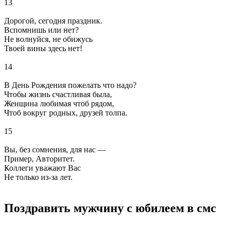
13
Дорогой, сегодня праздник.
Вспомнишь или нет?
Не волнуйся, не обижусь
Твоей вины здесь нет!
14
В День Рождения пожелать что надо?
Чтобы жизнь счастливая была,
Женщина любимая чтоб рядом,
Чтоб вокруг родных, друзей толпа.
15
Вы, без сомнения, для нас —
Пример, Авторитет.
Коллеги уважают Вас
Не только из-за лет.
Поздравить мужчину с юбилеем в смс