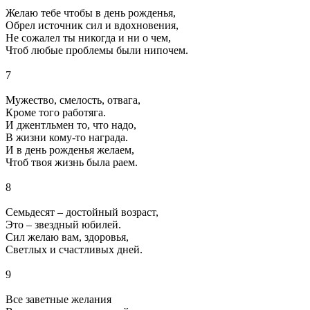
Желаю тебе чтобы в день рожденья,
Обрел источник сил и вдохновения,
Не сожалел ты никогда и ни о чем,
Чтоб любые проблемы были нипочем.
7
Мужество, смелость, отвага,
Кроме того работяга.
И джентльмен то, что надо,
В жизни кому-то награда.
И в день рожденья желаем,
Чтоб твоя жизнь была раем.
8
Семьдесят – достойный возраст,
Это – звездный юбилей.
Сил желаю вам, здоровья,
Светлых и счастливых дней.
9
Все заветные желания