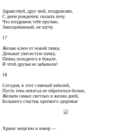
Здравствуй, друг мой, поздравляю,
С днем рождения, сказать хочу.
Что поздравок тебе вручаю,
Заколдованный, не шучу.
17
Желаю ключ от новой тачки,
Деньжат увесистую пачку,
Пивка холодного в бокале,
И чтоб друзья не забывали!
18
Сегодня, в этот славный юбилей,
Пусть тень невзгод не обратиться болью,
Желаем самых светлых в жизни дней,
Большого счастья, крепкого здоровья
Храни энергию и юмор —